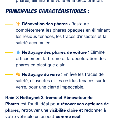
phares, éliminant le voile et la décoloration.
PRINCIPALES CARACTÉRISTIQUES :
Rénovation des phares
: Restaure
complètement les phares opaques en éliminant
les résidus tenaces, les traces d’insectes et la
saleté accumulée.
Nettoyage des phares de voiture
: Élimine
efficacement la brume et la décoloration des
phares en plastique clair.
Nettoyage du verre
: Enlève les traces de
saleté, d’insectes et les résidus tenaces sur le
verre, pour une clarté impeccable.
Rain-X Nettoyant X-treme et Rénovateur de
Phares
est l’outil idéal pour
rénover vos optiques de
phares
, retrouver une
visibilité claire
et redonner à
votre véhicule un aspect
comme neuf
.