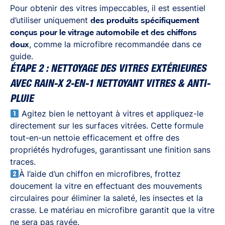
Pour obtenir des vitres impeccables, il est essentiel
d’utiliser uniquement
des produits spécifiquement
conçus pour le vitrage automobile et des chiffons
doux
, comme la microfibre recommandée dans ce
guide.
ÉTAPE 2 : NETTOYAGE DES VITRES EXTÉRIEURES
AVEC RAIN-X 2-EN-1 NETTOYANT VITRES & ANTI-
PLUIE
Agitez bien le
nettoyant à vitres
et appliquez-le
directement sur les surfaces vitrées. Cette formule
tout-en-un nettoie efficacement et offre des
propriétés hydrofuges, garantissant une finition sans
traces.
À l’aide d’un chiffon en microfibres, frottez
doucement la vitre en effectuant des mouvements
circulaires pour éliminer la saleté, les insectes et la
crasse. Le matériau en microfibre garantit que la vitre
ne sera pas rayée.