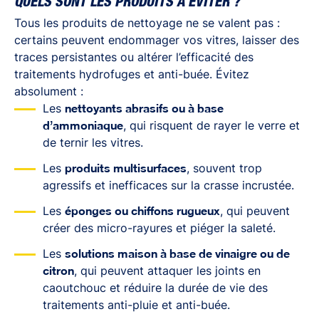
QUELS SONT LES PRODUITS À ÉVITER ?
Tous les produits de nettoyage ne se valent pas :
certains peuvent endommager vos vitres, laisser des
traces persistantes ou altérer l’efficacité des
traitements hydrofuges et anti-buée. Évitez
absolument :
Les
nettoyants abrasifs ou à base
d’ammoniaque
, qui risquent de rayer le verre et
de ternir les vitres.
Les
produits multisurfaces
, souvent trop
agressifs et inefficaces sur la crasse incrustée.
Les
éponges ou chiffons rugueux
, qui peuvent
créer des micro-rayures et piéger la saleté.
Les
solutions maison à base de vinaigre ou de
citron
, qui peuvent attaquer les joints en
caoutchouc et réduire la durée de vie des
traitements anti-pluie et anti-buée.