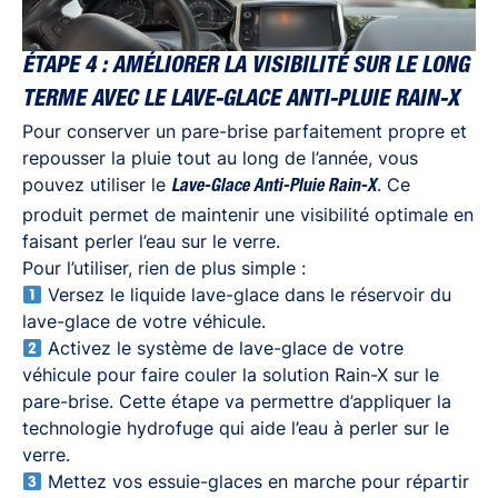
ÉTAPE 4 : AMÉLIORER LA VISIBILITÉ SUR LE LONG
TERME AVEC LE LAVE-GLACE ANTI-PLUIE RAIN-X
Pour conserver un pare-brise parfaitement propre et
repousser la pluie tout au long de l’année, vous
pouvez utiliser le
. Ce
Lave-Glace Anti-Pluie Rain-X
produit permet de maintenir une visibilité optimale en
faisant perler l’eau sur le verre.
Pour l’utiliser, rien de plus simple :
Versez le liquide lave-glace
dans le réservoir du
lave-glace de votre véhicule.
Activez le système de lave-glace de votre
véhicule pour faire couler la solution Rain-X sur le
pare-brise. Cette étape va permettre d’appliquer la
technologie hydrofuge qui aide l’eau à perler sur le
verre.
Mettez vos essuie-glaces en marche pour répartir