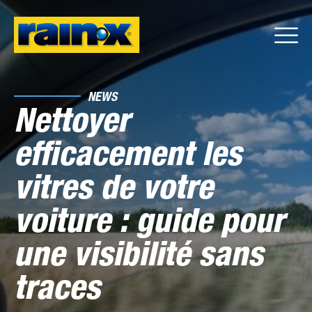
NEWS
Nettoyer
efficacement les
vitres de votre
voiture : guide pour
une visibilité sans
traces